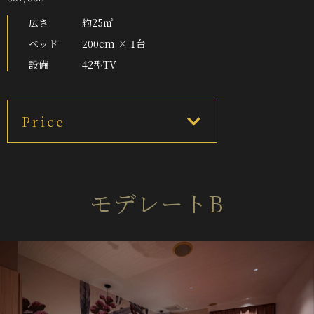
広さ
約25㎡
ベッド
200cm × 1台
設備
42型TV
Price
モデレートB