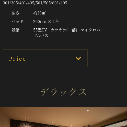
301/305/401/405/501/505/601/605
広さ
約30㎡
ベッド
200cm × 1台
設備
55型TV , カラオケ(一部) , マイクロバ
ブルバス
Price
デラックス