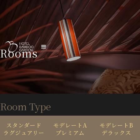
Rooms
Room Type
スタンダード
モデレートA
モデレートB
ラグジュアリー
プレミアム
デラックス