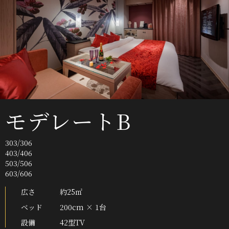
モデレートB
303/306
403/406
503/506
603/606
広さ
約25㎡
ベッド
200cm × 1台
設備
42型TV