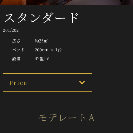
スタンダード
201/202
広さ
約25㎡
ベッド
200cm × 1台
設備
42型TV
Price
モデレートA