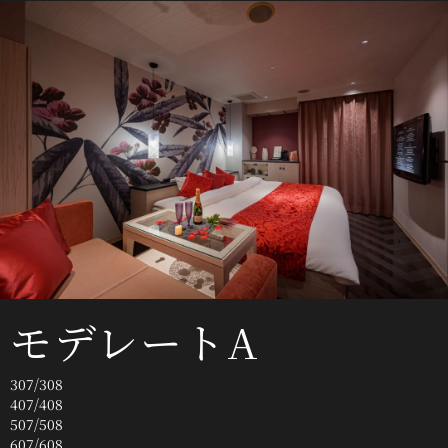
モデレートA
307/308
407/408
507/508
607/608