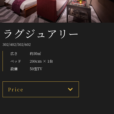
ラグジュアリー
302/402/502/602
広さ
約30㎡
ベッド
200cm × 1台
設備
50型TV
Price