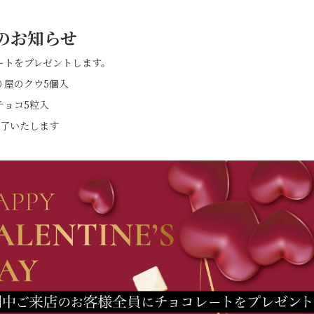
のお知らせ
ートをプレゼントします。
り屋のクウ5個入
チョコ5粒入
終了いたします