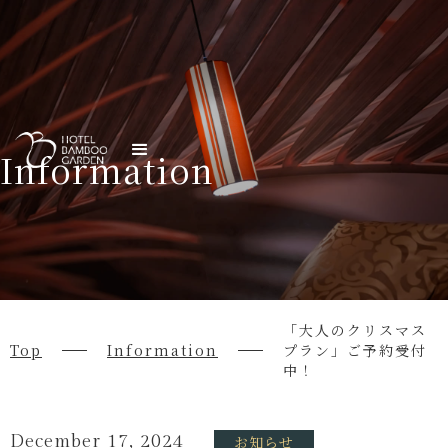
Information
「大人のクリスマス
Top
Information
プラン」ご予約受付
中！
December 17, 2024
お知らせ