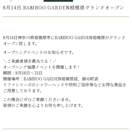
8月14日 BAMBOO GARDEN相模原グランドオープン
8月14日神奈川県相模原市にBAMBOO GARDEN相模原がグランド
オープン致します。
オープニングイベントのお知らせです。
＼ご来館者様全員当たる！／
オープニング抽選イベントを開催します！
期間：8月18日〜31日
開催場所：BAMBOO GARDEN相模原店、錦糸町店
リファシリーズのシャワーヘッドや特別ご招待券などお得な景品を
ご用意しております。
この機会にぜひご来館くださいませ。
皆様のご来館を心よりお待ち申し上げます。