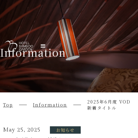
Information
2025年6月度 VOD
Top
Information
新着タイトル
May 25, 2025
お知らせ